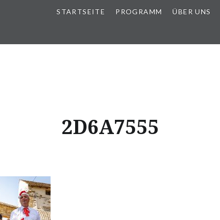
STARTSEITE
PROGRAMM
ÜBER UNS
2D6A7555