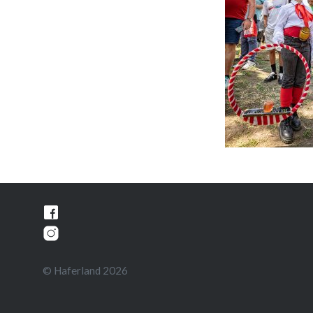
Beitragsnavigation
© Haferland 2026