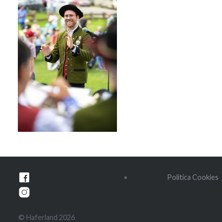
Beitragsnavigation
Politica Cookies
© Haferland 2026