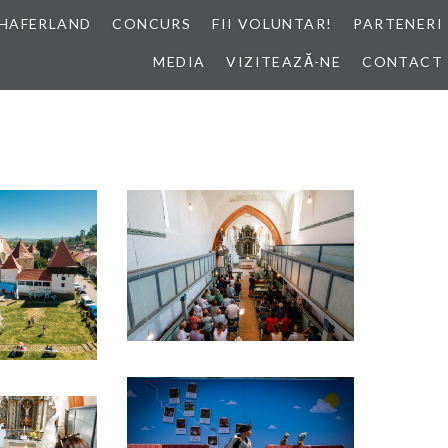
HAFERLAND
CONCURS
FII VOLUNTAR!
PARTENERI
MEDIA
VIZITEAZĂ-NE
CONTACT