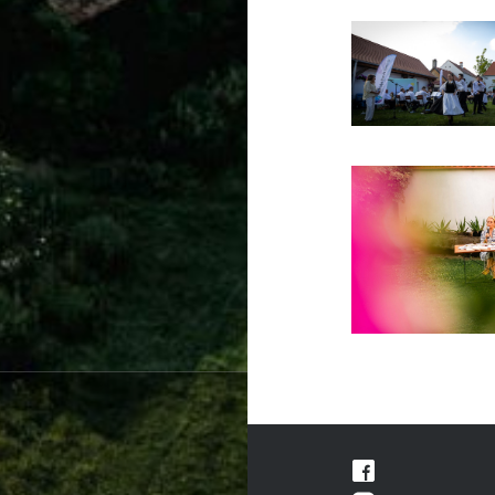
Navigare
în