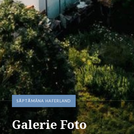
SĂPTĂMÂNA HAFERLAND
Galerie Foto